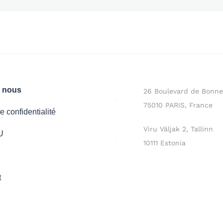
z nous
26 Boulevard de Bonne
75010 PARIS, France
e confidentialité
Viru Väljak 2, Tallinn
U
10111 Estonia
t