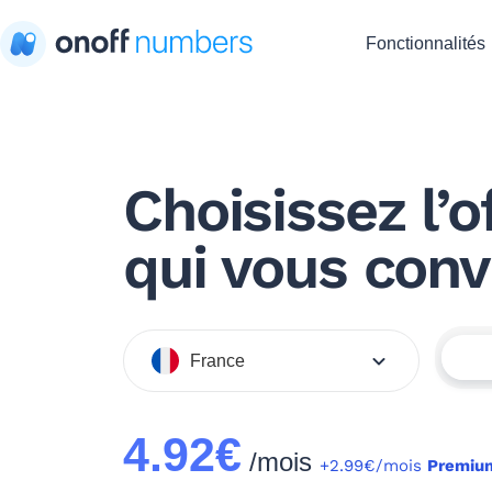
Fonctionnalités
Choisissez l’o
qui vous conv
France
4.92€
/mois
+2.99€/mois
Premiu