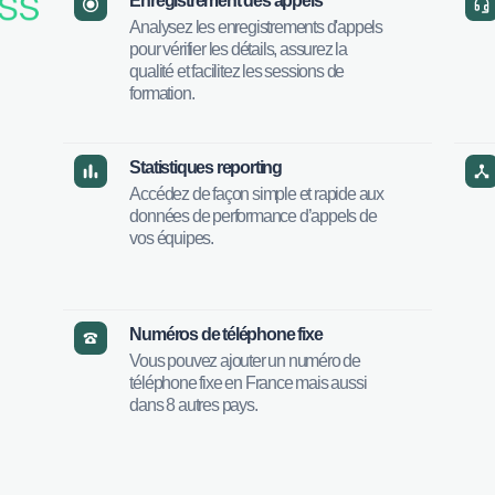
Enregistrement des appels
Analysez les enregistrements d'appels
pour vérifier les détails, assurez la
qualité et facilitez les sessions de
formation.
Statistiques reporting
Accédez de façon simple et rapide aux
données de performance d’appels de
vos équipes.
Numéros de téléphone fixe
Vous pouvez ajouter un numéro de
téléphone fixe en France mais aussi
dans 8 autres pays.