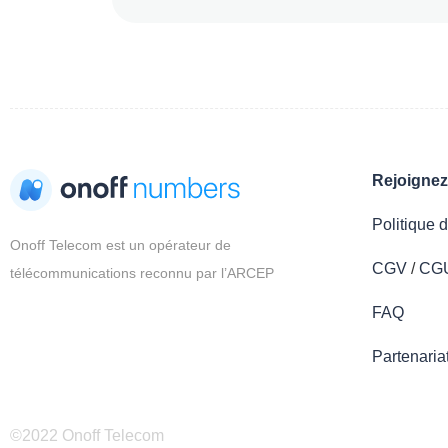
Rejoigne
Politique d
Onoff Telecom est un opérateur de
CGV
/
CG
télécommunications reconnu par l’ARCEP
FAQ
Partenaria
©2022 Onoff Telecom