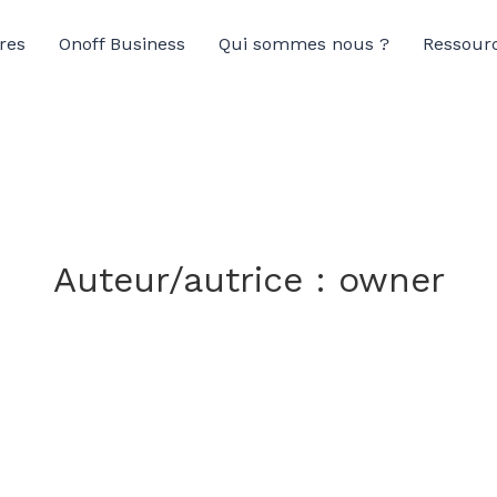
res
Onoff Business
Qui sommes nous ?
Ressour
Auteur/autrice :
owner