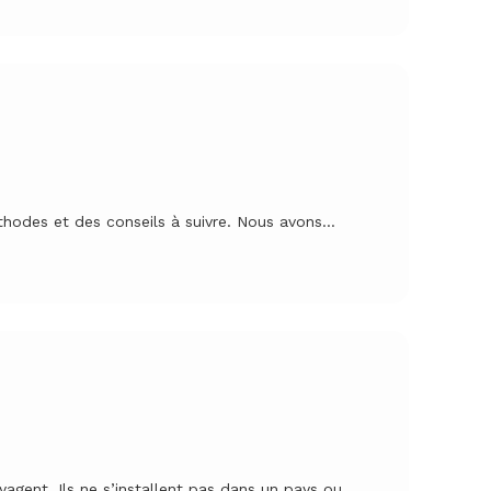
méthodes et des conseils à suivre. Nous avons…
yagent. Ils ne s’installent pas dans un pays ou